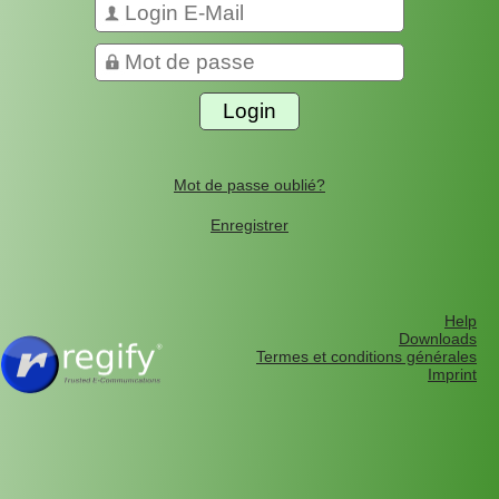
Mot de passe oublié?
Enregistrer
Help
Downloads
Termes et conditions générales
Imprint